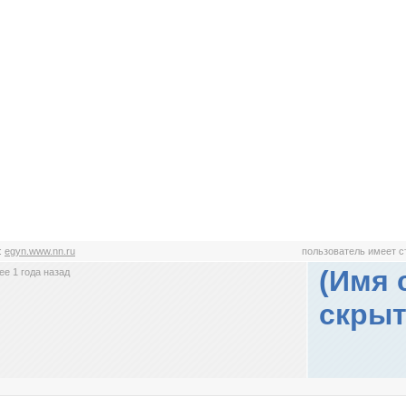
:
egyn.www.nn.ru
пользователь имеет 
(Имя 
е 1 года назад
скрыт