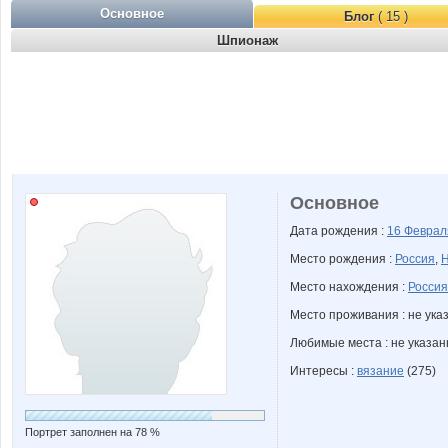
Основное
Блог
( 15 )
Шпионаж
Основное
Дата рождения :
16 Февра
Место рождения :
Россия
,
Н
Место нахождения :
Россия
Место проживания : не ука
Любимые места : не указа
Интересы :
вязание
(275)
Портрет заполнен на 78 %