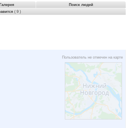
Галерея
Поиск людей
равится
( 9 )
Пользователь не отмечен на карте